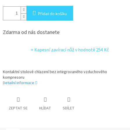
Přidat do košíku
Zdarma od nás dostanete
+ Kapesní zavírací nůž
v hodnotě 254 Kč
Kontaktní stolové chlazení bez integrovaného vzduchového
kompresoru
Detailní informace
ZEPTAT SE
HLÍDAT
SDÍLET