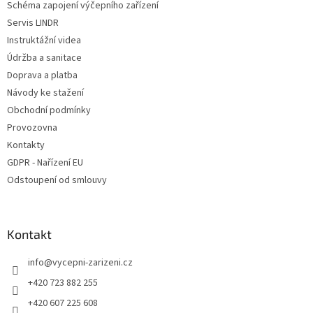
Schéma zapojení výčepního zařízení
Servis LINDR
Instruktážní videa
Údržba a sanitace
Doprava a platba
Návody ke stažení
Obchodní podmínky
Provozovna
Kontakty
GDPR - Nařízení EU
Odstoupení od smlouvy
Kontakt
info
@
vycepni-zarizeni.cz
+420 723 882 255
+420 607 225 608