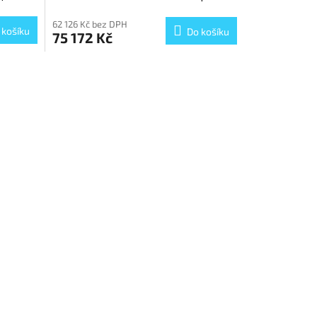
62 126 Kč bez DPH
 košíku
Do košíku
75 172 Kč