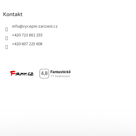
Kontakt
info
@
vycepni-zarizeni.cz
+420 723 882 255
+420 607 225 608