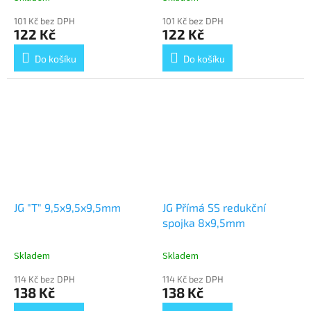
101 Kč bez DPH
101 Kč bez DPH
122 Kč
122 Kč
Do košíku
Do košíku
JG "T" 9,5x9,5x9,5mm
JG Přímá SS redukční
spojka 8x9,5mm
Skladem
Skladem
114 Kč bez DPH
114 Kč bez DPH
138 Kč
138 Kč