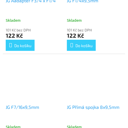
JG Aadapter F3/4 x F1/4
JG F1/4x9,5mm
Skladem
Skladem
101 Kč bez DPH
101 Kč bez DPH
122 Kč
122 Kč
Do košíku
Do košíku
JG F7/16x9,5mm
JG Přímá spojka 8x9,5mm
Skladem
Skladem