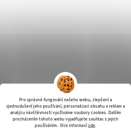
Výčepní zařízení, chlazení na pivo, chlazení piva
OSMO CZ
Pro správné fungování našeho webu, zlepšení a
Barvy Příbram
Obchodní podmínky
GDPR
zjednodušení jeho používání, personalizaci obsahu a reklam a
analýzu návštěvnosti využíváme soubory cookies. Dalším
procházením tohoto webu vyjadřujete souhlas s jejich
používáním.. Více informací
zde
.