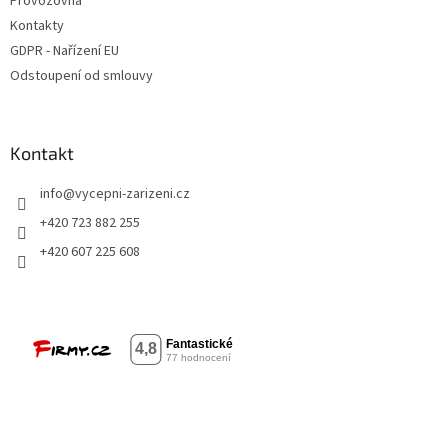
Provozovna
Kontakty
GDPR - Nařízení EU
Odstoupení od smlouvy
Kontakt
info
@
vycepni-zarizeni.cz
+420 723 882 255
+420 607 225 608