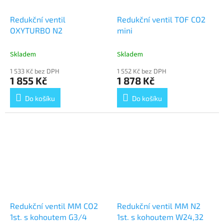
Redukční ventil
Redukční ventil TOF CO2
OXYTURBO N2
mini
Skladem
Skladem
1 533 Kč bez DPH
1 552 Kč bez DPH
1 855 Kč
1 878 Kč
Do košíku
Do košíku
Redukční ventil MM CO2
Redukční ventil MM N2
1st. s kohoutem G3/4
1st. s kohoutem W24,32