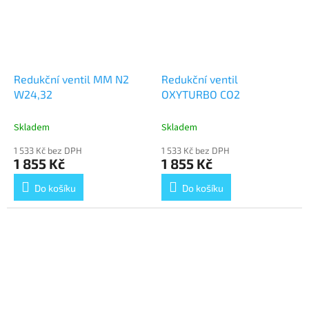
Redukční ventil MM N2
Redukční ventil
W24,32
OXYTURBO CO2
Skladem
Skladem
1 533 Kč bez DPH
1 533 Kč bez DPH
1 855 Kč
1 855 Kč
Do košíku
Do košíku