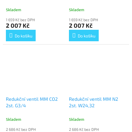
Skladem
Skladem
1 659 Kč bez DPH
1 659 Kč bez DPH
2 007 Kč
2 007 Kč
Do košíku
Do košíku
Redukční ventil MM CO2
Redukční ventil MM N2
2st. G3/4
2st. W24,32
Skladem
Skladem
2 686 Kč bez DPH
2 686 Kč bez DPH