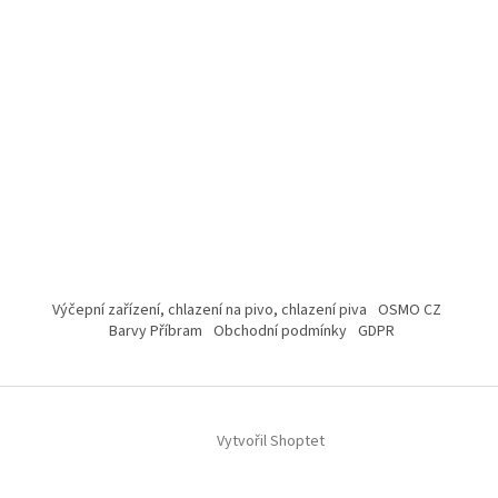
Výčepní zařízení, chlazení na pivo, chlazení piva
OSMO CZ
Barvy Příbram
Obchodní podmínky
GDPR
Vytvořil Shoptet