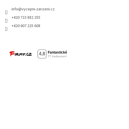
info
@
vycepni-zarizeni.cz
+420 723 882 255
+420 607 225 608