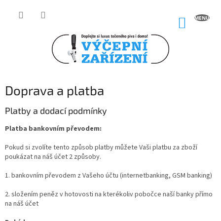
Přejít
na
NÁKUP
obsah
KOŠÍK
Doprava a platba
Platby a dodací podmínky
Platba bankovním převodem:
Pokud si zvolíte tento způsob platby můžete Vaši platbu za zboží
poukázat na náš účet 2 způsoby.
1. bankovním převodem z Vašeho účtu (internetbanking, GSM banking)
2. složením peněz v hotovosti na kterékoliv pobočce naší banky přímo
na náš účet