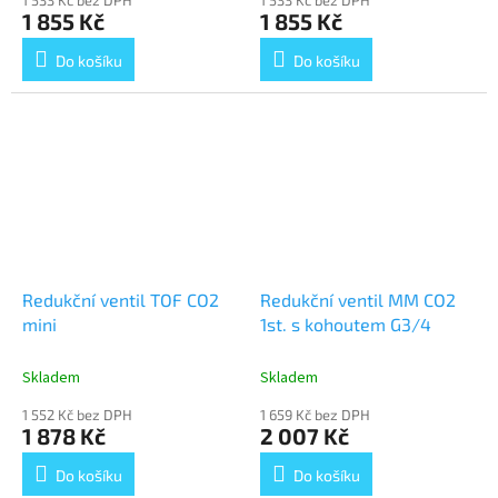
1 533 Kč bez DPH
1 533 Kč bez DPH
1 855 Kč
1 855 Kč
Do košíku
Do košíku
Redukční ventil TOF CO2
Redukční ventil MM CO2
mini
1st. s kohoutem G3/4
Skladem
Skladem
1 552 Kč bez DPH
1 659 Kč bez DPH
1 878 Kč
2 007 Kč
Do košíku
Do košíku