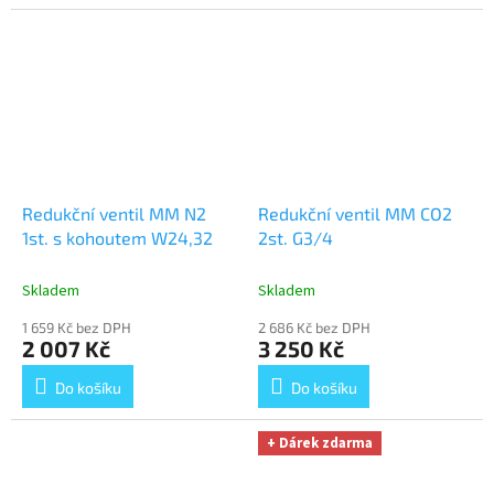
Redukční ventil MM N2
Redukční ventil MM CO2
1st. s kohoutem W24,32
2st. G3/4
Skladem
Skladem
1 659 Kč bez DPH
2 686 Kč bez DPH
2 007 Kč
3 250 Kč
Do košíku
Do košíku
+ Dárek zdarma