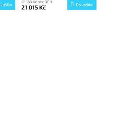
17 368 Kč bez DPH
 košíku
Do košíku
21 015 Kč