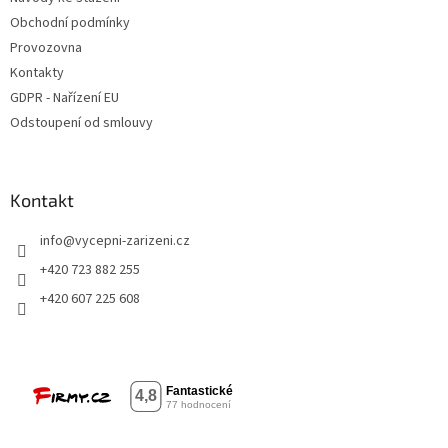
Obchodní podmínky
Provozovna
Kontakty
GDPR - Nařízení EU
Odstoupení od smlouvy
Kontakt
info
@
vycepni-zarizeni.cz
+420 723 882 255
+420 607 225 608