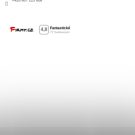
+420 607 225 608