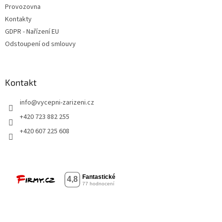
Provozovna
Kontakty
GDPR - Nařízení EU
Odstoupení od smlouvy
Kontakt
info
@
vycepni-zarizeni.cz
+420 723 882 255
+420 607 225 608