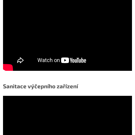
Sanitace výčepního zařízení