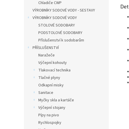
Chladiče CWP
Det
VÝROBNÍKY SODOVÉ VODY - SESTAVY
VÝROBNÍKY SODOVÉ VODY
STOLOVÉ SODOBARY
PODSTOLOVÉ SODOBARY
Příslušenství k sodobarům
PŘÍSLUŠENSTVÍ
Naražeče
Výčepní kohouty
Tlakovací technika
Tlačné plyny
Odkapní misky
Sanitace
Myčky skla a kartáče
Výčepní stojany
Pípy na pivo
Rychlospojky