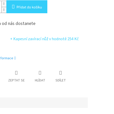
Přidat do košíku
 od nás dostanete
+ Kapesní zavírací nůž
v hodnotě 254 Kč
informace
ZEPTAT SE
HLÍDAT
SDÍLET