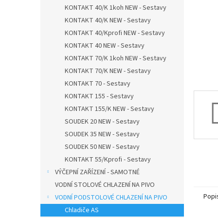
n
KONTAKT 40/K 1koh NEW - Sestavy
e
KONTAKT 40/K NEW - Sestavy
l
KONTAKT 40/Kprofi NEW - Sestavy
KONTAKT 40 NEW - Sestavy
KONTAKT 70/K 1koh NEW - Sestavy
KONTAKT 70/K NEW - Sestavy
KONTAKT 70 - Sestavy
KONTAKT 155 - Sestavy
KONTAKT 155/K NEW - Sestavy
SOUDEK 20 NEW - Sestavy
SOUDEK 35 NEW - Sestavy
SOUDEK 50 NEW - Sestavy
KONTAKT 55/Kprofi - Sestavy
VÝČEPNÍ ZAŘÍZENÍ - SAMOTNÉ
VODNÍ STOLOVÉ CHLAZENÍ NA PIVO
Popi
VODNÍ PODSTOLOVÉ CHLAZENÍ NA PIVO
Chladiče AS