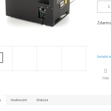
Zdarma
Detailní 
TISK
s
Hodnocení
Diskuze