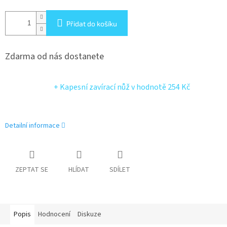
Přidat do košíku
Zdarma od nás dostanete
+ Kapesní zavírací nůž
v hodnotě 254 Kč
Detailní informace
ZEPTAT SE
HLÍDAT
SDÍLET
Popis
Hodnocení
Diskuze