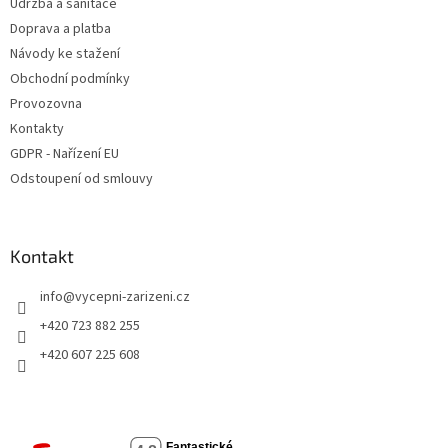
Údržba a sanitace
Doprava a platba
Návody ke stažení
Obchodní podmínky
Provozovna
Kontakty
GDPR - Nařízení EU
Odstoupení od smlouvy
Kontakt
info
@
vycepni-zarizeni.cz
+420 723 882 255
+420 607 225 608