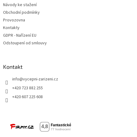
Návody ke stažení
Obchodní podmínky
Provozovna
Kontakty
GDPR - Nařízení EU
Odstoupení od smlouvy
Kontakt
info
@
vycepni-zarizeni.cz
+420 723 882 255
+420 607 225 608