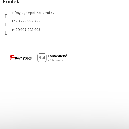
Kontakt
info
@
vycepni-zarizeni.cz
+420 723 882 255
+420 607 225 608