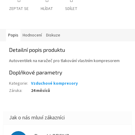
ZEPTAT SE
HLÍDAT
SDÍLET
Popis
Hodnocení
Diskuze
Detailní popis produktu
Autoventilek na naražeč pro tlakování vlastním kompresorem
Doplňkové parametry
Kategorie
:
Vzduchové kompresory
Záruka
:
24 měsíců