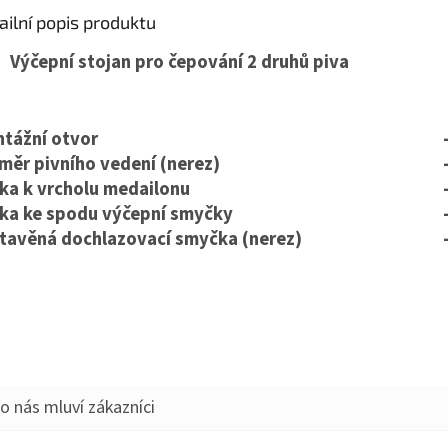
ailní popis produktu
Výčepní stojan pro čepování 2 druhů piva
tážní otvor
měr pivního vedení (nerez)
ka k vrcholu medailonu
ka ke spodu výčepní smyčky
tavěná dochlazovací smyčka (nerez)