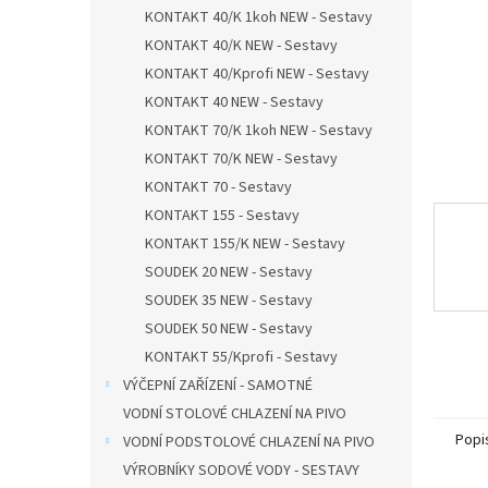
n
KONTAKT 40/K 1koh NEW - Sestavy
e
KONTAKT 40/K NEW - Sestavy
l
KONTAKT 40/Kprofi NEW - Sestavy
KONTAKT 40 NEW - Sestavy
KONTAKT 70/K 1koh NEW - Sestavy
KONTAKT 70/K NEW - Sestavy
KONTAKT 70 - Sestavy
KONTAKT 155 - Sestavy
KONTAKT 155/K NEW - Sestavy
SOUDEK 20 NEW - Sestavy
SOUDEK 35 NEW - Sestavy
SOUDEK 50 NEW - Sestavy
KONTAKT 55/Kprofi - Sestavy
VÝČEPNÍ ZAŘÍZENÍ - SAMOTNÉ
VODNÍ STOLOVÉ CHLAZENÍ NA PIVO
Popi
VODNÍ PODSTOLOVÉ CHLAZENÍ NA PIVO
VÝROBNÍKY SODOVÉ VODY - SESTAVY