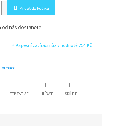
Přidat do košíku
 od nás dostanete
+ Kapesní zavírací nůž
v hodnotě 254 Kč
informace
ZEPTAT SE
HLÍDAT
SDÍLET