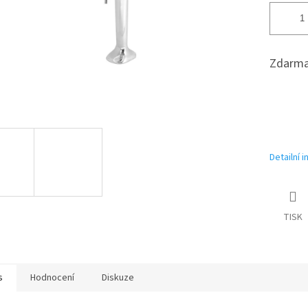
Zdarma
Detailní 
TISK
s
Hodnocení
Diskuze