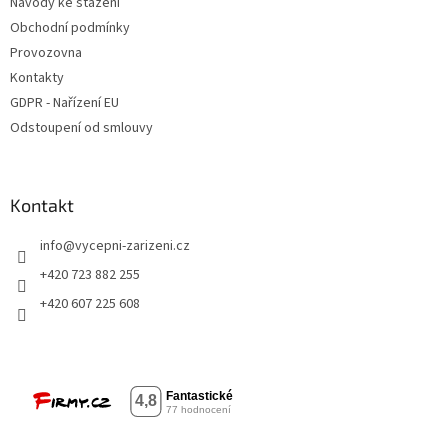
Návody ke stažení
Obchodní podmínky
Provozovna
Kontakty
GDPR - Nařízení EU
Odstoupení od smlouvy
Kontakt
info
@
vycepni-zarizeni.cz
+420 723 882 255
+420 607 225 608