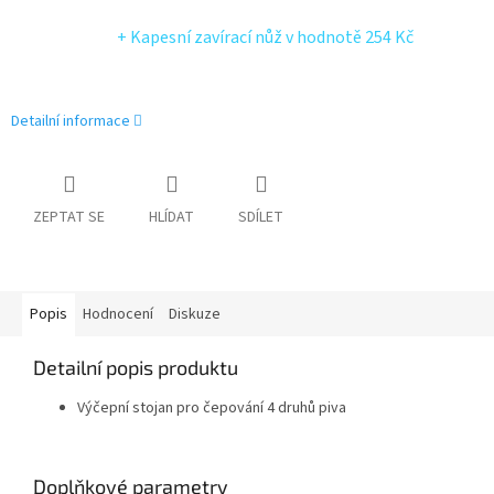
+ Kapesní zavírací nůž
v hodnotě 254 Kč
Detailní informace
ZEPTAT SE
HLÍDAT
SDÍLET
Popis
Hodnocení
Diskuze
Detailní popis produktu
Výčepní stojan pro čepování 4 druhů piva
Doplňkové parametry