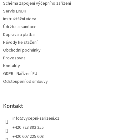
Schéma zapojení výčepního zařízení
Servis LINDR
Instruktážní videa
Údržba a sanitace
Doprava a platba
Návody ke stažení
Obchodní podmínky
Provozovna
Kontakty
GDPR - Nařízení EU
Odstoupení od smlouvy
Kontakt
info
@
vycepni-zarizeni.cz
+420 723 882 255
+420 607 225 608