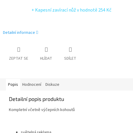
+ Kapesní zavírací nůž
v hodnotě 254 Kč
Detailní informace
ZEPTAT SE
HLÍDAT
SDÍLET
Popis
Hodnocení
Diskuze
Detailní popis produktu
Kompletní včetně výčepních kohoutů
světelná reklama