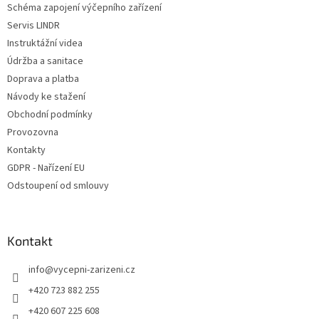
Schéma zapojení výčepního zařízení
Servis LINDR
Instruktážní videa
Údržba a sanitace
Doprava a platba
Návody ke stažení
Obchodní podmínky
Provozovna
Kontakty
GDPR - Nařízení EU
Odstoupení od smlouvy
Kontakt
info
@
vycepni-zarizeni.cz
+420 723 882 255
+420 607 225 608