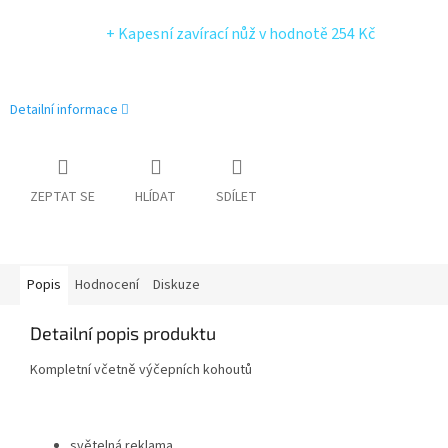
+ Kapesní zavírací nůž
v hodnotě 254 Kč
Detailní informace
ZEPTAT SE
HLÍDAT
SDÍLET
Popis
Hodnocení
Diskuze
Detailní popis produktu
Kompletní včetně výčepních kohoutů
světelná reklama