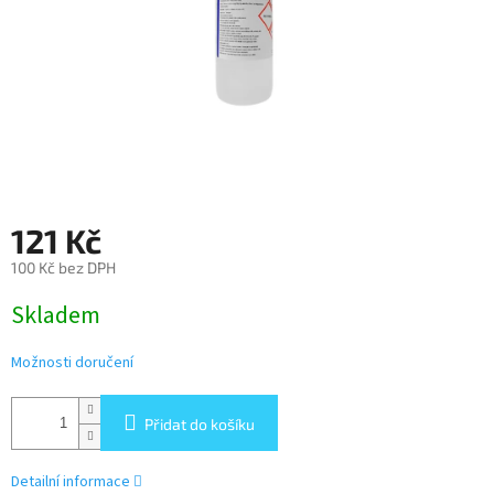
121 Kč
100 Kč bez DPH
Měrná
Skladem
cena:
Možnosti doručení
Přidat do košíku
Detailní informace