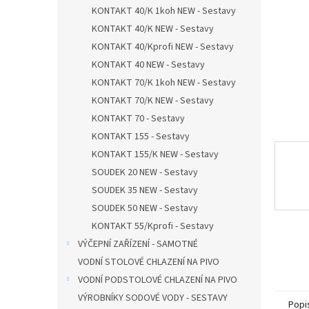
n
KONTAKT 40/K 1koh NEW - Sestavy
e
KONTAKT 40/K NEW - Sestavy
l
KONTAKT 40/Kprofi NEW - Sestavy
KONTAKT 40 NEW - Sestavy
KONTAKT 70/K 1koh NEW - Sestavy
KONTAKT 70/K NEW - Sestavy
KONTAKT 70 - Sestavy
KONTAKT 155 - Sestavy
KONTAKT 155/K NEW - Sestavy
SOUDEK 20 NEW - Sestavy
SOUDEK 35 NEW - Sestavy
SOUDEK 50 NEW - Sestavy
KONTAKT 55/Kprofi - Sestavy
VÝČEPNÍ ZAŘÍZENÍ - SAMOTNÉ
VODNÍ STOLOVÉ CHLAZENÍ NA PIVO
VODNÍ PODSTOLOVÉ CHLAZENÍ NA PIVO
VÝROBNÍKY SODOVÉ VODY - SESTAVY
Popi