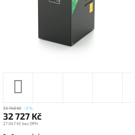
33 740 Kč
–3 %
32 727 Kč
27 047 Kč bez DPH
Měrná