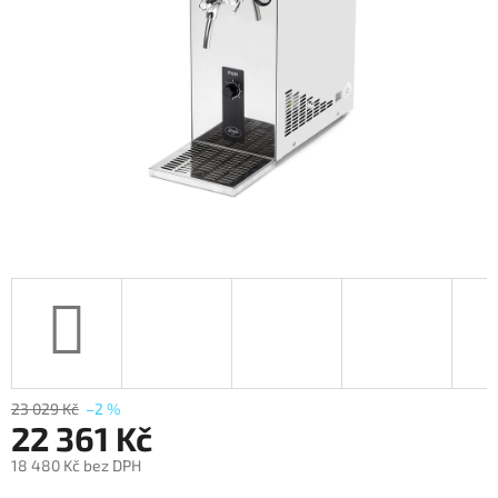
23 029 Kč
–2 %
22 361 Kč
18 480 Kč bez DPH
Měrná