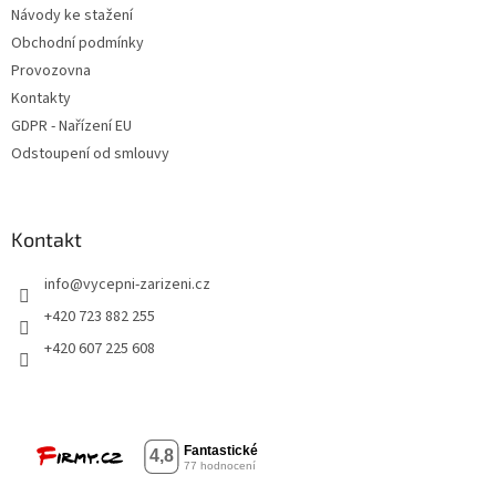
Návody ke stažení
Obchodní podmínky
Provozovna
Kontakty
GDPR - Nařízení EU
Odstoupení od smlouvy
Kontakt
info
@
vycepni-zarizeni.cz
+420 723 882 255
+420 607 225 608