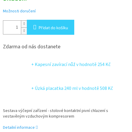
Možnosti doručení
Přidat do košíku
Zdarma od nás dostanete
+ Kapesní zavírací nůž
v hodnotě 254 Kč
+ Úzká placatka 240 ml
v hodnotě 508 Kč
Sestava výčepní zařízení - stolové kontaktní pivní chlazení s
vestavěným vzduchovým kompresorem
Detailní informace