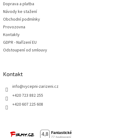
Doprava a platba
Návody ke stažení
Obchodní podmínky
Provozovna
Kontakty
GDPR - Nařízení EU
Odstoupení od smlouvy
Kontakt
info
@
vycepni-zarizeni.cz
+420 723 882 255
+420 607 225 608