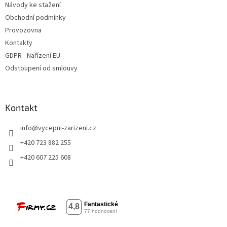
Návody ke stažení
Obchodní podmínky
Provozovna
Kontakty
GDPR - Nařízení EU
Odstoupení od smlouvy
Kontakt
info
@
vycepni-zarizeni.cz
+420 723 882 255
+420 607 225 608