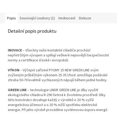
Popis
Související soubory (1)
Hodnocení
Diskuze
Detailní popis produktu
INOVACE
– Všechny naše kontaktní chladiče prochází
nepřetržitým vývojem a splňují veškeré nejnovější bezpečnostní
normy a certifikace (české i evropské).
VÝKON
– Výčepní zařízení PYGMY 25 NEW GREEN LINE svým
zvýšeným průběžným výkonem 25-35 l/hod. umožňuje podávání
zhruba 50-70 kvalitně vychlazených nápojů během jedné hodiny.
GREEN LINE
– technologie LINDR GREEN LINE je díky využití
ekologického chladiva R-290 šetrná k životnímu prostředí. Díky
této konstrukci dosahuje každý z výrobků o 20 % vyšší
energetickou účinnost a o 20 % nižší spotřebu elektrické
energie. Při jeho výrobě provádíme systémovou úsporu energií.