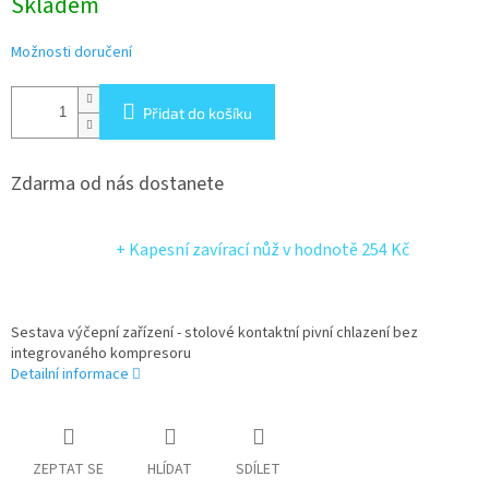
Skladem
Možnosti doručení
Přidat do košíku
Zdarma od nás dostanete
+ Kapesní zavírací nůž
v hodnotě 254 Kč
Sestava výčepní zařízení - stolové kontaktní pivní chlazení bez
integrovaného kompresoru
Detailní informace
ZEPTAT SE
HLÍDAT
SDÍLET