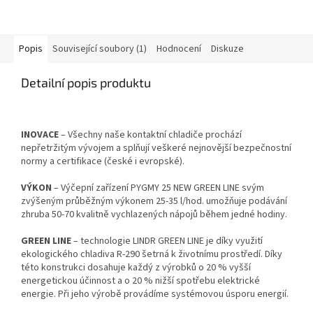
Popis
Související soubory (1)
Hodnocení
Diskuze
Detailní popis produktu
INOVACE
– Všechny naše kontaktní chladiče prochází
nepřetržitým vývojem a splňují veškeré nejnovější bezpečnostní
normy a certifikace (české i evropské).
VÝKON
– Výčepní zařízení PYGMY 25 NEW GREEN LINE svým
zvýšeným průběžným výkonem 25-35 l/hod. umožňuje podávání
zhruba 50-70 kvalitně vychlazených nápojů během jedné hodiny.
GREEN LINE
– technologie LINDR GREEN LINE je díky využití
ekologického chladiva R-290 šetrná k životnímu prostředí. Díky
této konstrukci dosahuje každý z výrobků o 20 % vyšší
energetickou účinnost a o 20 % nižší spotřebu elektrické
energie. Při jeho výrobě provádíme systémovou úsporu energií.