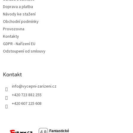
Doprava a platba
Návody ke stažení
Obchodní podmínky
Provozovna
Kontakty
GDPR - Nařízení EU
Odstoupení od smlouvy
Kontakt
info
@
vycepni-zarizeni.cz
+420 723 882 255
+420 607 225 608