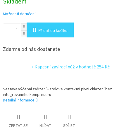
Skladem
Možnosti doručení
Přidat do košíku
Zdarma od nás dostanete
+ Kapesní zavírací nůž
v hodnotě 254 Kč
Sestava výčepní zařízení - stolové kontaktní pivní chlazení bez
integrovaného kompresoru
Detailní informace
ZEPTAT SE
HLÍDAT
SDÍLET