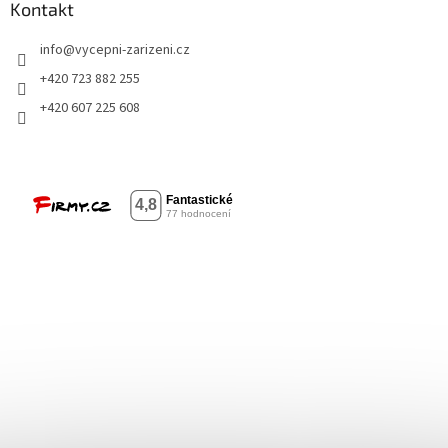
Kontakt
info
@
vycepni-zarizeni.cz
+420 723 882 255
+420 607 225 608