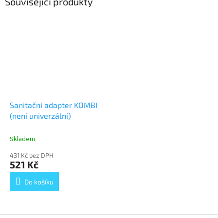
Související produkty
Sanitační adapter KOMBI
(není univerzální)
Skladem
431 Kč bez DPH
521 Kč
Do košíku