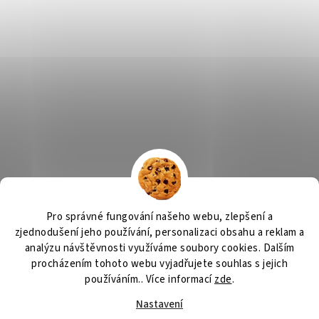
Výčepní zařízení, chlazení na pivo, chlazení piva
OSMO CZ
Pro správné fungování našeho webu, zlepšení a
Barvy Příbram
Obchodní podmínky
GDPR
zjednodušení jeho používání, personalizaci obsahu a reklam a
analýzu návštěvnosti využíváme soubory cookies. Dalším
procházením tohoto webu vyjadřujete souhlas s jejich
používáním.. Více informací
zde
.
Vytvořil Shoptet
Nastavení