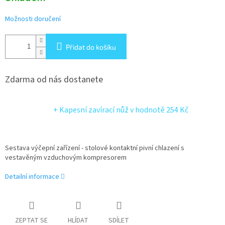
Možnosti doručení
Přidat do košíku
Zdarma od nás dostanete
+ Kapesní zavírací nůž
v hodnotě 254 Kč
Sestava výčepní zařízení - stolové kontaktní pivní chlazení s
vestavěným vzduchovým kompresorem
Detailní informace
ZEPTAT SE
HLÍDAT
SDÍLET