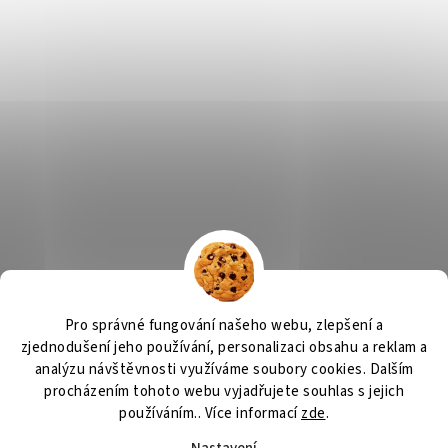
Výčepní zařízení, chlazení na pivo, chlazení piva
OSMO CZ
Pro správné fungování našeho webu, zlepšení a
Barvy Příbram
Obchodní podmínky
GDPR
zjednodušení jeho používání, personalizaci obsahu a reklam a
analýzu návštěvnosti využíváme soubory cookies. Dalším
procházením tohoto webu vyjadřujete souhlas s jejich
používáním.. Více informací
zde
.
Vytvořil Shoptet