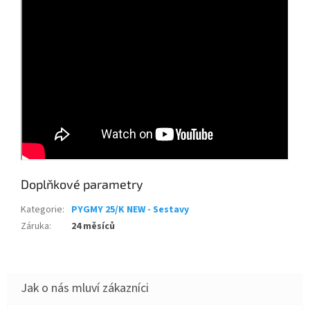
Doplňkové parametry
Kategorie
:
PYGMY 25/K NEW - Sestavy
Záruka
:
24 měsíců