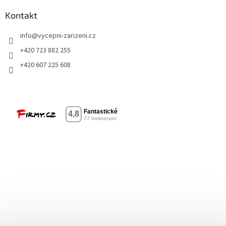
Kontakt
info
@
vycepni-zarizeni.cz
+420 723 882 255
+420 607 225 608