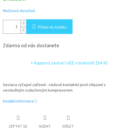
Možnosti doručení
Přidat do košíku
Zdarma od nás dostanete
+ Kapesní zavírací nůž
v hodnotě 254 Kč
Sestava výčepní zařízení - stolové kontaktní pivní chlazení s
vestavěným vzduchovým kompresorem
Detailní informace
ZEPTAT SE
HLÍDAT
SDÍLET