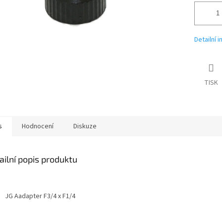
Detailní 
TISK
s
Hodnocení
Diskuze
ailní popis produktu
JG Aadapter F3/4 x F1/4