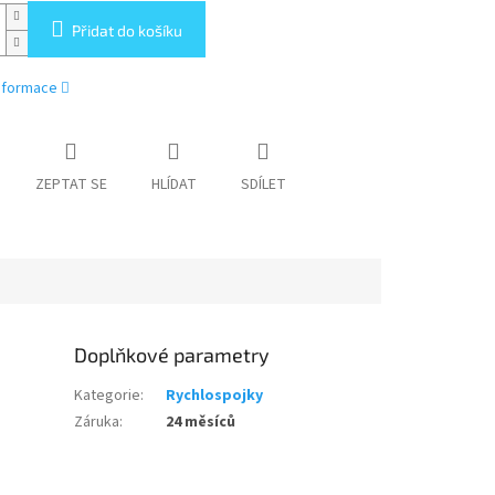
Přidat do košíku
informace
ZEPTAT SE
HLÍDAT
SDÍLET
Doplňkové parametry
Kategorie
:
Rychlospojky
Záruka
:
24 měsíců