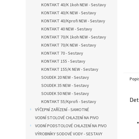
n
KONTAKT 40/K 1koh NEW - Sestavy
e
KONTAKT 40/K NEW - Sestavy
l
KONTAKT 40/Kprofi NEW - Sestavy
KONTAKT 40 NEW - Sestavy
KONTAKT 70/K 1koh NEW - Sestavy
KONTAKT 70/K NEW - Sestavy
KONTAKT 70 - Sestavy
KONTAKT 155 - Sestavy
KONTAKT 155/K NEW - Sestavy
SOUDEK 20 NEW - Sestavy
Popi
SOUDEK 35 NEW - Sestavy
SOUDEK 50 NEW - Sestavy
Det
KONTAKT 55/Kprofi - Sestavy
VÝČEPNÍ ZAŘÍZENÍ - SAMOTNÉ
VODNÍ STOLOVÉ CHLAZENÍ NA PIVO
VODNÍ PODSTOLOVÉ CHLAZENÍ NA PIVO
VÝROBNÍKY SODOVÉ VODY - SESTAVY