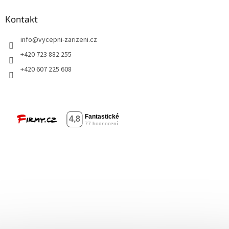
Kontakt
info
@
vycepni-zarizeni.cz
+420 723 882 255
+420 607 225 608