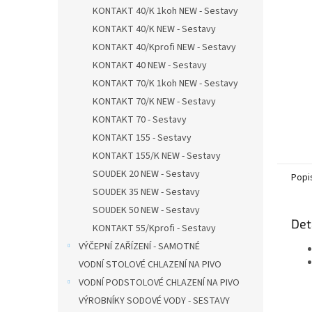
n
KONTAKT 40/K 1koh NEW - Sestavy
e
KONTAKT 40/K NEW - Sestavy
l
KONTAKT 40/Kprofi NEW - Sestavy
KONTAKT 40 NEW - Sestavy
KONTAKT 70/K 1koh NEW - Sestavy
KONTAKT 70/K NEW - Sestavy
KONTAKT 70 - Sestavy
KONTAKT 155 - Sestavy
KONTAKT 155/K NEW - Sestavy
SOUDEK 20 NEW - Sestavy
Popi
SOUDEK 35 NEW - Sestavy
SOUDEK 50 NEW - Sestavy
Det
KONTAKT 55/Kprofi - Sestavy
VÝČEPNÍ ZAŘÍZENÍ - SAMOTNÉ
VODNÍ STOLOVÉ CHLAZENÍ NA PIVO
VODNÍ PODSTOLOVÉ CHLAZENÍ NA PIVO
VÝROBNÍKY SODOVÉ VODY - SESTAVY