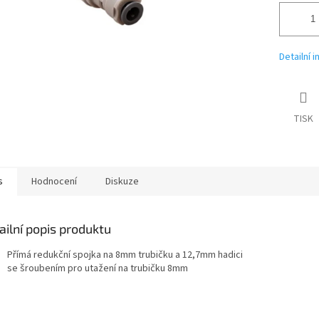
Detailní 
TISK
s
Hodnocení
Diskuze
ailní popis produktu
Přímá redukční spojka na 8mm trubičku a 12,7mm hadici
se šroubením pro utažení na trubičku 8mm