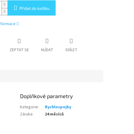
Přidat do košíku
informace
ZEPTAT SE
HLÍDAT
SDÍLET
Doplňkové parametry
Kategorie
:
Rychlospojky
Záruka
:
24 měsíců