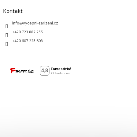
Kontakt
info
@
vycepni-zarizeni.cz
+420 723 882 255
+420 607 225 608