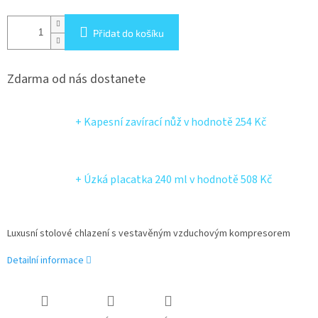
Přidat do košíku
Zdarma od nás dostanete
+ Kapesní zavírací nůž
v hodnotě 254 Kč
+ Úzká placatka 240 ml
v hodnotě 508 Kč
Luxusní stolové chlazení s vestavěným vzduchovým kompresorem
Detailní informace