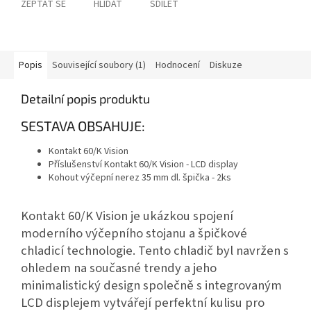
ZEPTAT SE
HLÍDAT
SDÍLET
Popis
Související soubory (1)
Hodnocení
Diskuze
Detailní popis produktu
SESTAVA OBSAHUJE:
Kontakt 60/K Vision
Příslušenství Kontakt 60/K Vision - LCD display
Kohout výčepní nerez 35 mm dl. špička - 2ks
Kontakt 60/K Vision je ukázkou spojení
moderního výčepního stojanu a špičkové
chladicí technologie. Tento chladič byl navržen s
ohledem na současné trendy a jeho
minimalistický design společně s integrovaným
LCD displejem vytvářejí perfektní kulisu pro