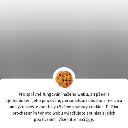
Výčepní zařízení, chlazení na pivo, chlazení piva
OSMO CZ
Pro správné fungování našeho webu, zlepšení a
Barvy Příbram
Obchodní podmínky
GDPR
zjednodušení jeho používání, personalizaci obsahu a reklam a
analýzu návštěvnosti využíváme soubory cookies. Dalším
procházením tohoto webu vyjadřujete souhlas s jejich
používáním.. Více informací
zde
.
Vytvořil Shoptet