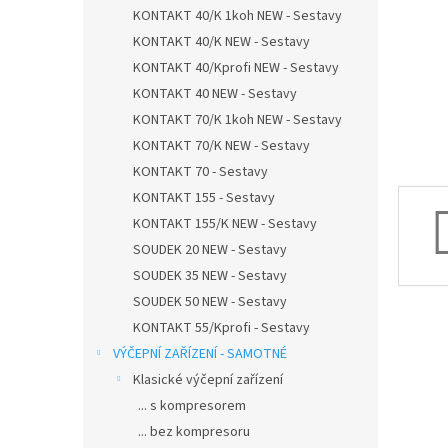
n
KONTAKT 40/K 1koh NEW - Sestavy
e
KONTAKT 40/K NEW - Sestavy
l
KONTAKT 40/Kprofi NEW - Sestavy
KONTAKT 40 NEW - Sestavy
KONTAKT 70/K 1koh NEW - Sestavy
KONTAKT 70/K NEW - Sestavy
KONTAKT 70 - Sestavy
KONTAKT 155 - Sestavy
KONTAKT 155/K NEW - Sestavy
SOUDEK 20 NEW - Sestavy
SOUDEK 35 NEW - Sestavy
SOUDEK 50 NEW - Sestavy
KONTAKT 55/Kprofi - Sestavy
VÝČEPNÍ ZAŘÍZENÍ - SAMOTNÉ
Klasické výčepní zařízení
... s kompresorem
... bez kompresoru