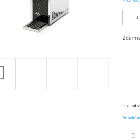
Možnosti
Zdarma
Luxusní 
Detailní 