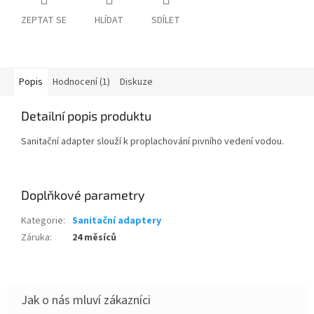
ZEPTAT SE
HLÍDAT
SDÍLET
Popis
Hodnocení (1)
Diskuze
Detailní popis produktu
Sanitační adapter slouží k proplachování pivního vedení vodou.
Doplňkové parametry
Kategorie
:
Sanitační adaptery
Záruka
:
24 měsíců