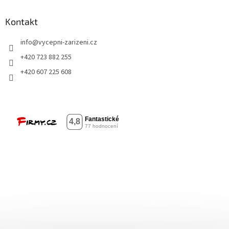
Kontakt
info
@
vycepni-zarizeni.cz
+420 723 882 255
+420 607 225 608