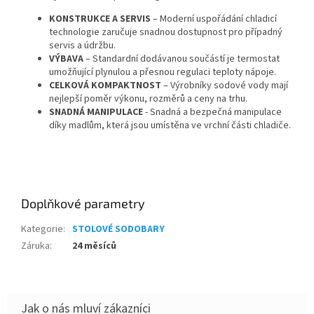
KONSTRUKCE A SERVIS
– Moderní uspořádání chladicí
technologie zaručuje snadnou dostupnost pro případný
servis a údržbu.
VÝBAVA
– Standardní dodávanou součástí je termostat
umožňující plynulou a přesnou regulaci teploty nápoje.
CELKOVÁ KOMPAKTNOST
– Výrobníky sodové vody mají
nejlepší poměr výkonu, rozměrů a ceny na trhu.
SNADNÁ MANIPULACE
- Snadná a bezpečná manipulace
díky madlům, která jsou umístěna ve vrchní části chladiče.
Doplňkové parametry
Kategorie
:
STOLOVÉ SODOBARY
Záruka
:
24 měsíců