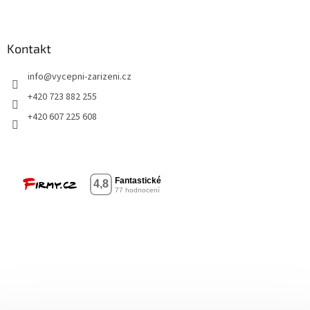
Kontakt
info
@
vycepni-zarizeni.cz
+420 723 882 255
+420 607 225 608