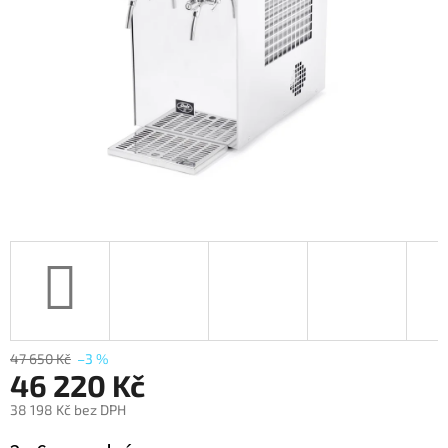
47 650 Kč
–3 %
46 220 Kč
38 198 Kč bez DPH
Měrná