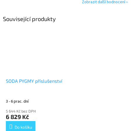
Zobrazit další hodnocení
Související produkty
SODA PYGMY příslušenství
3 - 6 prac. dní
5 644 Kč bez DPH
6 829 Kč
Do košíku