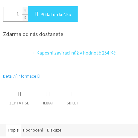
Přidat do košíku
Zdarma od nás dostanete
+ Kapesní zavírací nůž
v hodnotě 254 Kč
Detailní informace
ZEPTAT SE
HLÍDAT
SDÍLET
Popis
Hodnocení
Diskuze