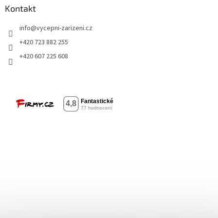
Kontakt
info
@
vycepni-zarizeni.cz
+420 723 882 255
+420 607 225 608