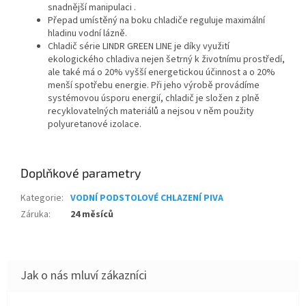
snadnější manipulaci .
Přepad umístěný na boku chladiče reguluje maximální
hladinu vodní lázně.
Chladič série LINDR GREEN LINE je díky využití
ekologického chladiva nejen šetrný k životnímu prostředí,
ale také má o 20% vyšší energetickou účinnost a o 20%
menší spotřebu energie. Při jeho výrobě provádíme
systémovou úsporu energií, chladič je složen z plně
recyklovatelných materiálů a nejsou v něm použity
polyuretanové izolace.
Doplňkové parametry
Kategorie
:
VODNÍ PODSTOLOVÉ CHLAZENÍ PIVA
Záruka
:
24 měsíců