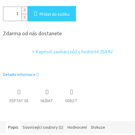
Přidat do košíku
Zdarma od nás dostanete
+ Kapesní zavírací nůž
v hodnotě 254 Kč
Detailní informace
ZEPTAT SE
HLÍDAT
SDÍLET
Popis
Související soubory (1)
Hodnocení
Diskuze