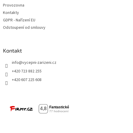
Provozovna
Kontakty
GDPR - Nařízení EU
Odstoupení od smlouvy
Kontakt
info
@
vycepni-zarizeni.cz
+420 723 882 255
+420 607 225 608