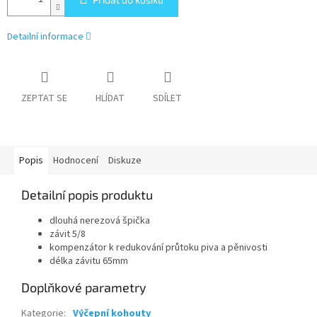
Detailní informace
ZEPTAT SE
HLÍDAT
SDÍLET
Popis
Hodnocení
Diskuze
Detailní popis produktu
dlouhá nerezová špička
závit 5/8
kompenzátor k redukování průtoku piva a pěnivosti
délka závitu 65mm
Doplňkové parametry
Kategorie
:
Výčepní kohouty