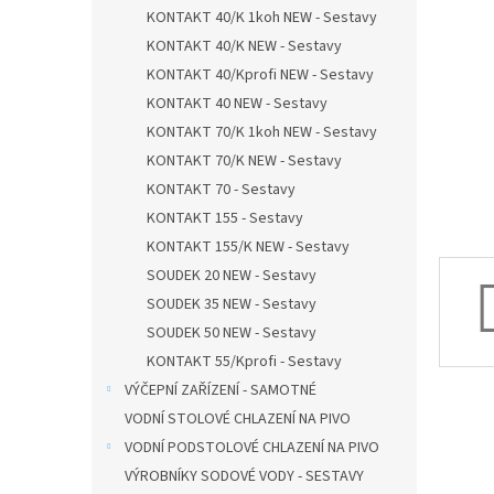
n
KONTAKT 40/K 1koh NEW - Sestavy
e
KONTAKT 40/K NEW - Sestavy
l
KONTAKT 40/Kprofi NEW - Sestavy
KONTAKT 40 NEW - Sestavy
KONTAKT 70/K 1koh NEW - Sestavy
KONTAKT 70/K NEW - Sestavy
KONTAKT 70 - Sestavy
KONTAKT 155 - Sestavy
KONTAKT 155/K NEW - Sestavy
SOUDEK 20 NEW - Sestavy
SOUDEK 35 NEW - Sestavy
SOUDEK 50 NEW - Sestavy
KONTAKT 55/Kprofi - Sestavy
VÝČEPNÍ ZAŘÍZENÍ - SAMOTNÉ
VODNÍ STOLOVÉ CHLAZENÍ NA PIVO
VODNÍ PODSTOLOVÉ CHLAZENÍ NA PIVO
VÝROBNÍKY SODOVÉ VODY - SESTAVY