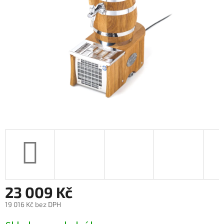
hvězdiček.
23 009 Kč
19 016 Kč bez DPH
Měrná