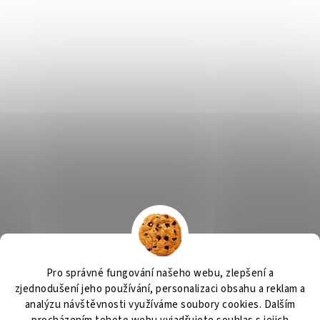
Výčepní zařízení, chlazení na pivo, chlazení piva
OSMO CZ
Pro správné fungování našeho webu, zlepšení a
Barvy Příbram
Obchodní podmínky
GDPR
zjednodušení jeho používání, personalizaci obsahu a reklam a
analýzu návštěvnosti využíváme soubory cookies. Dalším