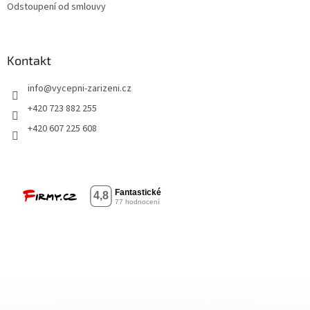
Odstoupení od smlouvy
Kontakt
info
@
vycepni-zarizeni.cz
+420 723 882 255
+420 607 225 608