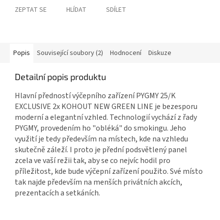
ZEPTAT SE
HLÍDAT
SDÍLET
Popis
Související soubory (2)
Hodnocení
Diskuze
Detailní popis produktu
Hlavní předností výčepního zařízení PYGMY 25/K
EXCLUSIVE 2x KOHOUT NEW GREEN LINE je bezesporu
moderní a elegantní vzhled. Technologií vychází z řady
PYGMY, provedením ho "obléká" do smokingu. Jeho
využití je tedy především na místech, kde na vzhledu
skutečně záleží. I proto je přední podsvětlený panel
zcela ve vaší režii tak, aby se co nejvíc hodil pro
příležitost, kde bude výčepní zařízení použito. Své místo
tak najde především na menších privátních akcích,
prezentacích a setkáních.