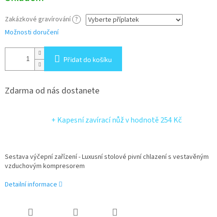
Zakázkové gravírování
?
Možnosti doručení
Přidat do košíku
Zdarma od nás dostanete
+ Kapesní zavírací nůž
v hodnotě 254 Kč
Sestava výčepní zařízení - Luxusní stolové pivní chlazení s vestavěným
vzduchovým kompresorem
Detailní informace