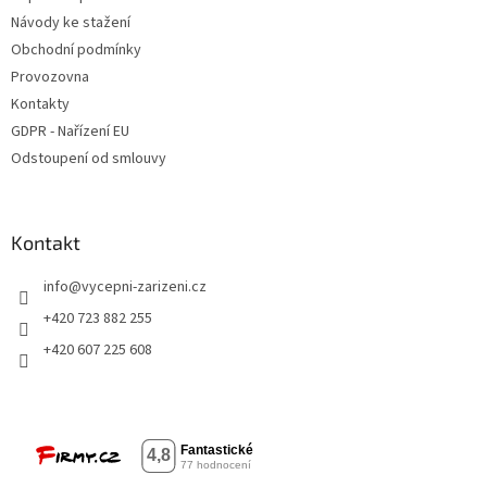
Návody ke stažení
Obchodní podmínky
Provozovna
Kontakty
GDPR - Nařízení EU
Odstoupení od smlouvy
Kontakt
info
@
vycepni-zarizeni.cz
+420 723 882 255
+420 607 225 608