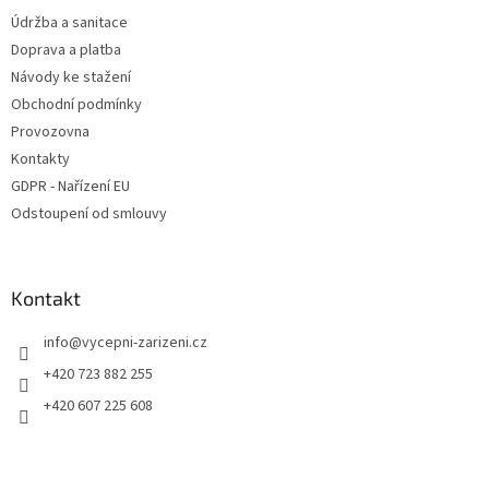
Údržba a sanitace
Doprava a platba
Návody ke stažení
Obchodní podmínky
Provozovna
Kontakty
GDPR - Nařízení EU
Odstoupení od smlouvy
Kontakt
info
@
vycepni-zarizeni.cz
+420 723 882 255
+420 607 225 608