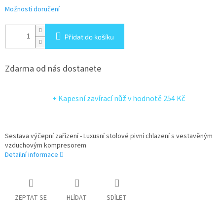
Možnosti doručení
Přidat do košíku
Zdarma od nás dostanete
+ Kapesní zavírací nůž
v hodnotě 254 Kč
Sestava výčepní zařízení - Luxusní stolové pivní chlazení s vestavěným
vzduchovým kompresorem
Detailní informace
ZEPTAT SE
HLÍDAT
SDÍLET