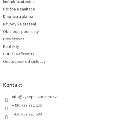
Instruktážní videa
Údržba a sanitace
Doprava a platba
Návody ke stažení
Obchodní podmínky
Provozovna
Kontakty
GDPR - Nařízení EU
Odstoupení od smlouvy
Kontakt
info
@
vycepni-zarizeni.cz
+420 723 882 255
+420 607 225 608