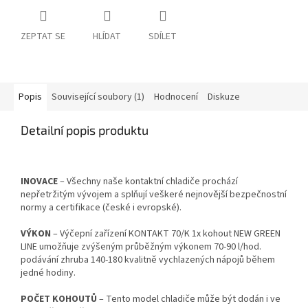
ZEPTAT SE
HLÍDAT
SDÍLET
Popis
Související soubory (1)
Hodnocení
Diskuze
Detailní popis produktu
INOVACE
– Všechny naše kontaktní chladiče prochází
nepřetržitým vývojem a splňují veškeré nejnovější bezpečnostní
normy a certifikace (české i evropské).
VÝKON
– Výčepní zařízení KONTAKT 70/K 1x kohout NEW GREEN
LINE umožňuje zvýšeným průběžným výkonem 70-90 l/hod.
podávání zhruba 140-180 kvalitně vychlazených nápojů během
jedné hodiny.
POČET KOHOUTŮ
– Tento model chladiče může být dodán i ve