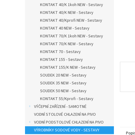
n
KONTAKT 40/K 1koh NEW - Sestavy
e
KONTAKT 40/K NEW - Sestavy
l
KONTAKT 40/Kprofi NEW - Sestavy
KONTAKT 40 NEW - Sestavy
KONTAKT 70/K 1koh NEW - Sestavy
KONTAKT 70/K NEW - Sestavy
KONTAKT 70 - Sestavy
KONTAKT 155 - Sestavy
KONTAKT 155/K NEW - Sestavy
SOUDEK 20 NEW - Sestavy
SOUDEK 35 NEW - Sestavy
SOUDEK 50 NEW - Sestavy
KONTAKT 55/Kprofi - Sestavy
VÝČEPNÍ ZAŘÍZENÍ - SAMOTNÉ
VODNÍ STOLOVÉ CHLAZENÍ NA PIVO
VODNÍ PODSTOLOVÉ CHLAZENÍ NA PIVO
VÝROBNÍKY SODOVÉ VODY - SESTAVY
Popi