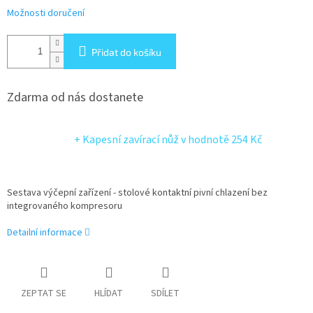
Možnosti doručení
Přidat do košíku
Zdarma od nás dostanete
+ Kapesní zavírací nůž
v hodnotě 254 Kč
Sestava výčepní zařízení - stolové kontaktní pivní chlazení bez
integrovaného kompresoru
Detailní informace
ZEPTAT SE
HLÍDAT
SDÍLET