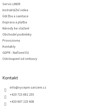
Servis LINDR
Instruktážní videa
Údržba a sanitace
Doprava a platba
Návody ke stažení
Obchodní podmínky
Provozovna
Kontakty
GDPR - Nařízení EU
Odstoupení od smlouvy
Kontakt
info
@
vycepni-zarizeni.cz
+420 723 882 255
+420 607 225 608