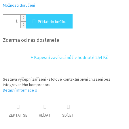
Možnosti doručení
Přidat do košíku
Zdarma od nás dostanete
+ Kapesní zavírací nůž
v hodnotě 254 Kč
Sestava výčepní zařízení - stolové kontaktní pivní chlazení bez
integrovaného kompresoru
Detailní informace
ZEPTAT SE
HLÍDAT
SDÍLET