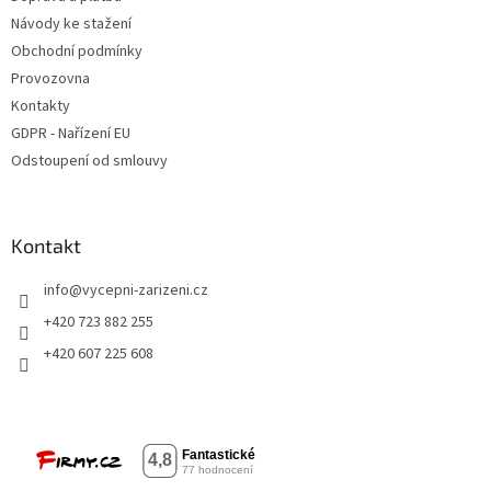
Návody ke stažení
Obchodní podmínky
Provozovna
Kontakty
GDPR - Nařízení EU
Odstoupení od smlouvy
Kontakt
info
@
vycepni-zarizeni.cz
+420 723 882 255
+420 607 225 608