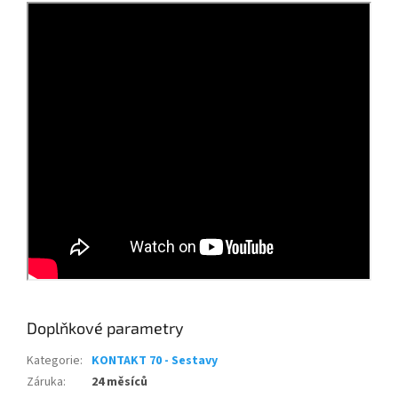
Doplňkové parametry
Kategorie
:
KONTAKT 70 - Sestavy
Záruka
:
24 měsíců