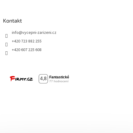
Kontakt
info
@
vycepni-zarizeni.cz
+420 723 882 255
+420 607 225 608