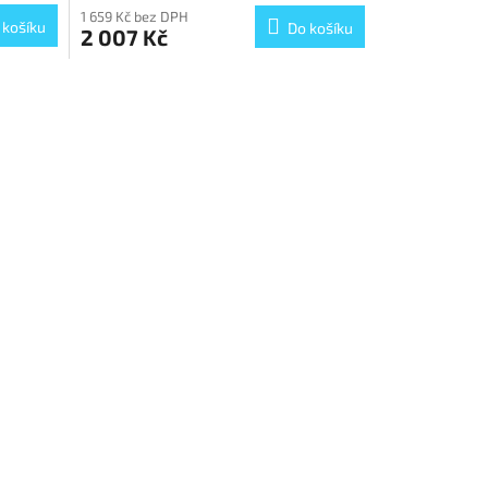
1 659 Kč bez DPH
 košíku
Do košíku
2 007 Kč