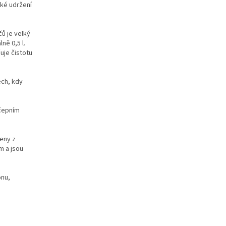
aké udržení
ů je velký
ně 0,5 l.
uje čistotu
ech, kdy
ýčepním
veny z
m a jsou
onu,