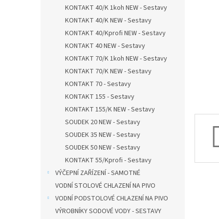
n
KONTAKT 40/K 1koh NEW - Sestavy
e
KONTAKT 40/K NEW - Sestavy
l
KONTAKT 40/Kprofi NEW - Sestavy
KONTAKT 40 NEW - Sestavy
KONTAKT 70/K 1koh NEW - Sestavy
KONTAKT 70/K NEW - Sestavy
KONTAKT 70 - Sestavy
KONTAKT 155 - Sestavy
KONTAKT 155/K NEW - Sestavy
SOUDEK 20 NEW - Sestavy
SOUDEK 35 NEW - Sestavy
SOUDEK 50 NEW - Sestavy
KONTAKT 55/Kprofi - Sestavy
VÝČEPNÍ ZAŘÍZENÍ - SAMOTNÉ
VODNÍ STOLOVÉ CHLAZENÍ NA PIVO
VODNÍ PODSTOLOVÉ CHLAZENÍ NA PIVO
VÝROBNÍKY SODOVÉ VODY - SESTAVY