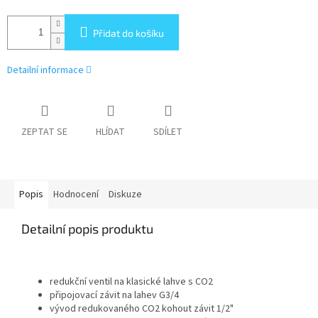
Přidat do košíku
Detailní informace
ZEPTAT SE
HLÍDAT
SDÍLET
Popis
Hodnocení
Diskuze
Detailní popis produktu
redukční ventil na klasické lahve s CO2
připojovací závit na lahev G3/4
vývod redukovaného CO2 kohout závit 1/2"