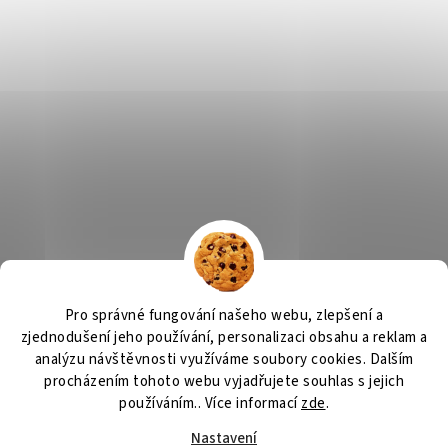
Výčepní zařízení, chlazení na pivo, chlazení piva
OSMO CZ
Pro správné fungování našeho webu, zlepšení a
Barvy Příbram
Obchodní podmínky
GDPR
zjednodušení jeho používání, personalizaci obsahu a reklam a
analýzu návštěvnosti využíváme soubory cookies. Dalším
procházením tohoto webu vyjadřujete souhlas s jejich
používáním.. Více informací
zde
.
Vytvořil Shoptet
Nastavení