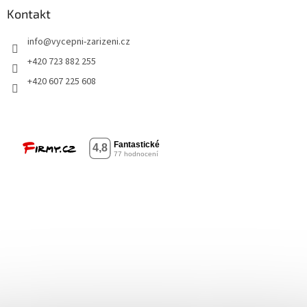
Kontakt
info
@
vycepni-zarizeni.cz
+420 723 882 255
+420 607 225 608